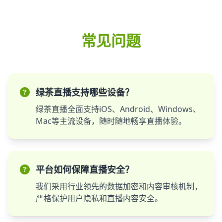
常见问题
绿茶直播支持哪些设备？
绿茶直播全面支持iOS、Android、Windows、
Mac等主流设备，随时随地畅享直播体验。
平台如何保障直播安全？
我们采用行业领先的数据加密和内容审核机制，
严格保护用户隐私和直播内容安全。